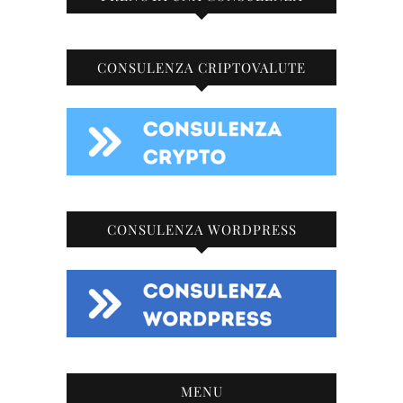
CONSULENZA CRIPTOVALUTE
CONSULENZA WORDPRESS
MENU