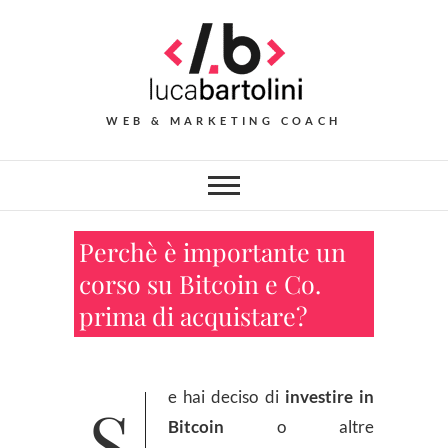
Skip
to
content
WEB & MARKETING COACH
Perchè è importante un
corso su Bitcoin e Co.
prima di acquistare?
Se hai deciso di
investire in
Bitcoin
o altre