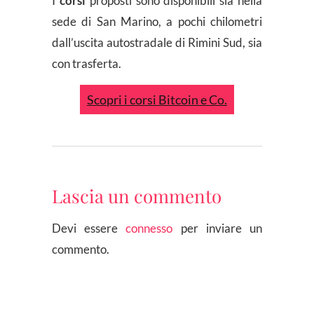
I
corsi
proposti sono disponibili sia nella
sede di San Marino, a pochi chilometri
dall’uscita autostradale di Rimini Sud, sia
con trasferta.
Scopri i corsi Bitcoin e Co.
Lascia un commento
Devi essere
connesso
per inviare un
commento.