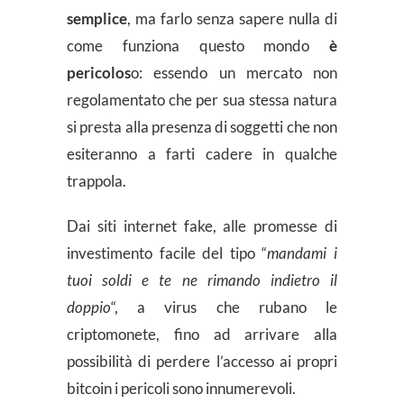
semplice
, ma farlo senza sapere nulla di
come funziona questo mondo
è
pericolos
o: essendo un mercato non
regolamentato che per sua stessa natura
si presta alla presenza di soggetti che non
esiteranno a farti cadere in qualche
trappola.
Dai siti internet fake, alle promesse di
investimento facile del tipo “
mandami i
tuoi soldi e te ne rimando indietro il
doppio
“, a virus che rubano le
criptomonete, fino ad arrivare alla
possibilità di perdere l’accesso ai propri
bitcoin i pericoli sono innumerevoli.