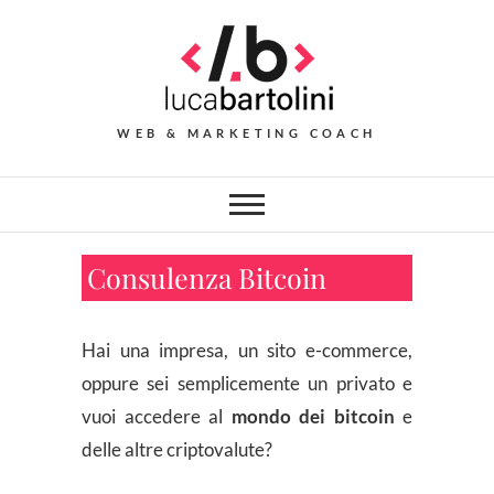
Skip
to
content
WEB & MARKETING COACH
Consulenza Bitcoin
Hai una impresa, un sito e-commerce,
oppure sei semplicemente un privato e
vuoi accedere al
mondo dei bitcoin
e
delle altre criptovalute?