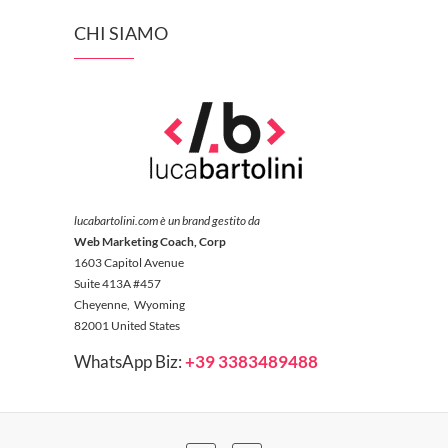
CHI SIAMO
lucabartolini.com è un brand gestito da
Web Marketing Coach, Corp
1603 Capitol Avenue
Suite 413A #457
Cheyenne, Wyoming
82001 United States
WhatsApp Biz:
+39 3383489488