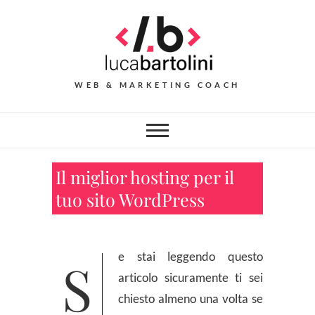
Skip
to
content
WEB & MARKETING COACH
Il miglior hosting per il
tuo sito WordPress
Se stai leggendo questo
articolo sicuramente ti sei
chiesto almeno una volta se