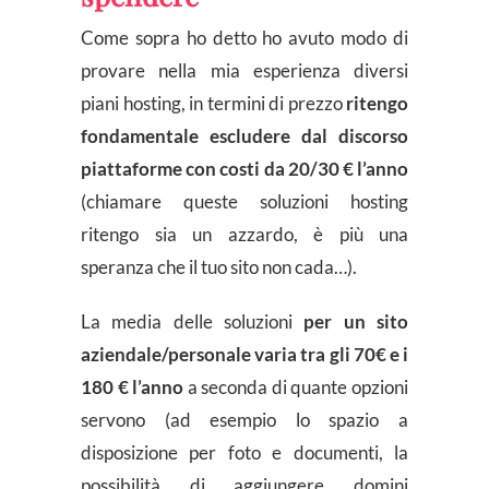
Come sopra ho detto ho avuto modo di
provare nella mia esperienza diversi
piani hosting, in termini di prezzo
ritengo
fondamentale escludere dal discorso
piattaforme con costi da 20/30 € l’anno
(chiamare queste soluzioni hosting
ritengo sia un azzardo, è più una
speranza che il tuo sito non cada…).
La media delle soluzioni
per un sito
aziendale/personale varia tra gli 70€ e i
180 € l’anno
a seconda di quante opzioni
servono (ad esempio lo spazio a
disposizione per foto e documenti, la
possibilità di aggiungere domini