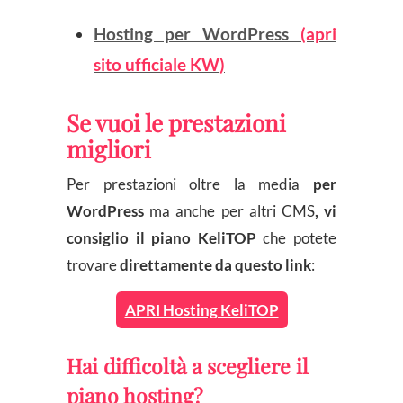
Hosting per WordPress
(apri
sito ufficiale KW)
Se vuoi le prestazioni
migliori
Per prestazioni oltre la media
per
WordPress
ma anche per altri CMS
,
vi
consiglio il piano KeliTOP
che potete
trovare
direttamente da questo link
:
APRI Hosting KeliTOP
Hai difficoltà a scegliere il
piano hosting?