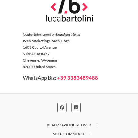
lucabartolini.com è un brand gestito da
Web Marketing Coach, Corp
1603 Capitol Avenue
Suite 413A #457
Cheyenne, Wyoming
82001 United States
WhatsApp Biz:
+39 3383489488
REALIZZAZIONE SITI WEB
SITI E-COMMERCE