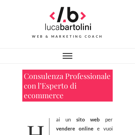
Skip
to
content
WEB & MARKETING COACH
Consulenza Professionale
con l’Esperto di
ecommerce
Hai un
sito web
per
vendere online
e vuoi