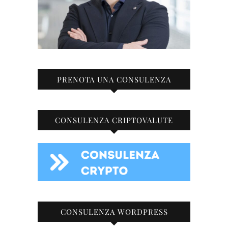
PRENOTA UNA CONSULENZA
CONSULENZA CRIPTOVALUTE
CONSULENZA WORDPRESS