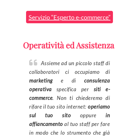
Servizio “Esperto e-commerce”
Operatività ed Assistenza
Assieme ad un piccolo staff di
collaboratori ci occupiamo di
marketing
e di
consulenza
operativa
specifica per
siti e-
commerce
. Non ti chiederemo di
rifare il tuo sito internet:
operiamo
sul tuo sito
oppure
in
affiancamento
al tuo staff per fare
in modo che lo strumento che già