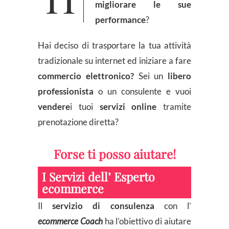
migliorare le sue
performance
?
Hai deciso di trasportare la tua attività
tradizionale su internet ed iniziare a fare
commercio elettronico?
Sei un
libero
professionista
o un consulente e vuoi
vendere
i tuoi
servizi online
tramite
prenotazione diretta?
Forse ti posso aiutare!
I Servizi dell’ Esperto
ecommerce
Il
servizio di consulenza
con l’
ecommerce Coach
ha l’obiettivo di aiutare