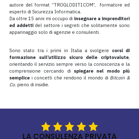
autore del format “TROGLODITI.COM”, formatore ed
esperto di Sicurezza Informatica.
Da oltre 15 anni mi occupo di
insegnare a imprenditori
ed addetti
del settore i segreti che solitamente sono
appannaggio solo di agenzie e consulenti.
Sono stato tra i primi in Italia a svolgere
corsi di
formazione sull’utilizzo sicuro delle criptovalute
,
orientando il servizio sempre verso la conoscenza e la
comprensione cercando di
spiegare nel modo più
semplice
i concetti che rendono il mondo di
Bitcoin &
Co.
pieno di insidie.
LA CONSULENZA PRIVATA