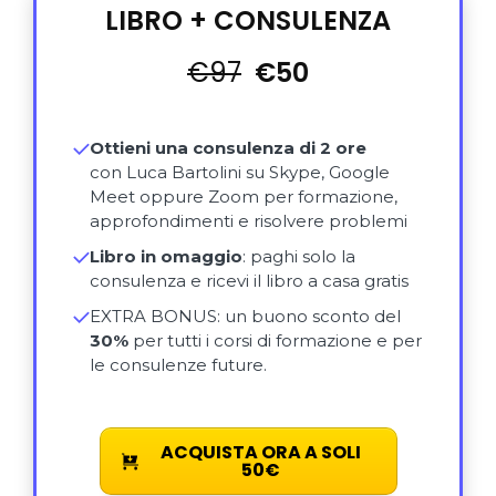
LIBRO + CONSULENZA
€97
€50
Ottieni una consulenza di 2 ore
con Luca Bartolini su Skype, Google
Meet oppure Zoom per formazione,
approfondimenti e risolvere problemi
Libro in omaggio
: paghi solo la
consulenza e ricevi il libro a casa gratis
EXTRA BONUS: un buono sconto del
30%
per tutti i corsi di formazione e per
le consulenze future.
ACQUISTA ORA A SOLI
50€