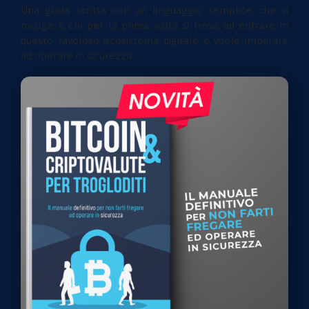
Una guida scritta con un linguaggio semplice che si
rivolge a chi per la prima volta si trova ad entrare in
questo favoloso ecosistema digitale e vuole imparare
ad operare in sicurezza.