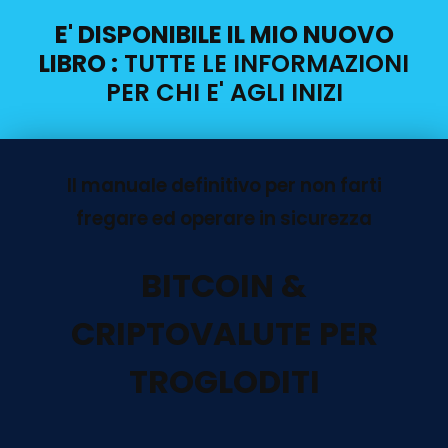
E' DISPONIBILE IL MIO NUOVO
LIBRO :
TUTTE LE INFORMAZIONI
PER CHI E' AGLI INIZI
Il manuale definitivo per non farti
fregare ed operare in sicurezza
BITCOIN &
CRIPTOVALUTE PER
TROGLODITI