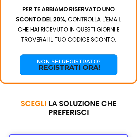
PER TE ABBIAMO RISERVATO UNO
SCONTO DEL 20%,
CONTROLLA L'EMAIL
CHE HAI RICEVUTO IN QUESTI GIORNI E
TROVERAI IL TUO CODICE SCONTO.
NON SEI REGISTRATO?
REGISTRATI ORA!
SCEGLI
LA SOLUZIONE CHE
PREFERISCI