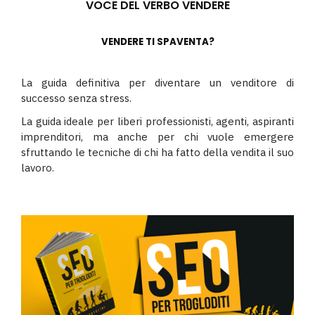
VOCE DEL VERBO VENDERE
VENDERE TI SPAVENTA?
La guida definitiva per diventare un venditore di
successo senza stress.
La guida ideale per liberi professionisti, agenti, aspiranti
imprenditori, ma anche per chi vuole emergere
sfruttando le tecniche di chi ha fatto della vendita il suo
lavoro.