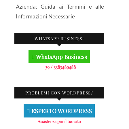
Azienda: Guida ai Termini e alle
Informazioni Necessarie
WHATSAPP BUSINESS:
WhatsApp Business
+39 / 3383489488
PROBLEMI CON WORDPRESS?
ESPERTO WORDPRESS
Assistenza per il tuo sito