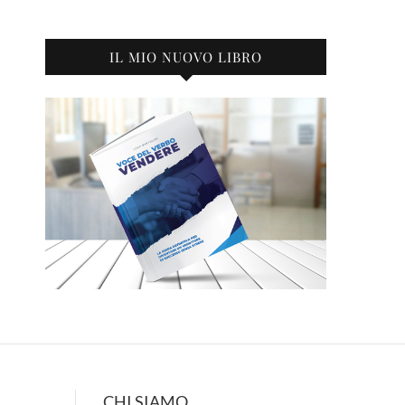
IL MIO NUOVO LIBRO
CHI SIAMO