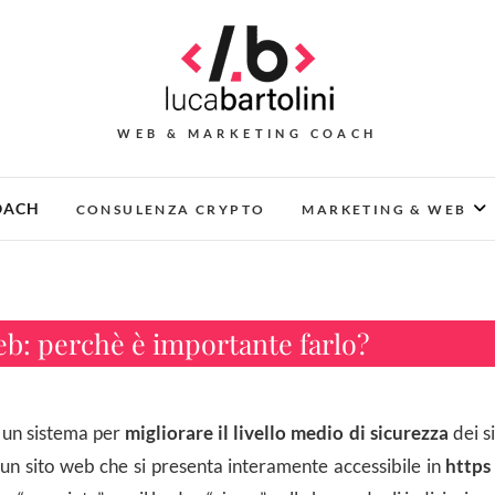
WEB & MARKETING COACH
OACH
CONSULENZA CRYPTO
MARKETING & WEB
eb: perchè è importante farlo?
 un sistema per
migliorare il livello medio di sicurezza
dei si
un sito web che si presenta interamente accessibile in
https