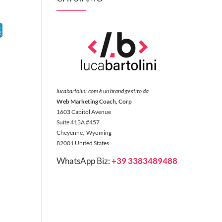
S
lucabartolini.com è un brand gestito da
Web Marketing Coach, Corp
1603 Capitol Avenue
Suite 413A #457
Cheyenne, Wyoming
82001 United States
WhatsApp Biz:
+39 3383489488