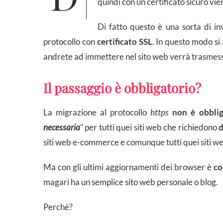
quindi con un certificato sicuro vie
Di fatto questo è una sorta di i
protocollo con
certificato SSL
. In questo modo si 
andrete ad immettere nel sito web verrà trasmesso
Il passaggio è obbligatorio?
La migrazione al protocollo
https
non è obblig
necessaria
” per tutti quei siti web che richiedono
d
siti web e-commerce e comunque tutti quei siti we
Ma con gli ultimi aggiornamenti dei browser è
co
magari ha un semplice sito web personale o blog.
Perchè?