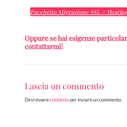
Pacchetto Migrazione SSL + Hosting
Oppure se hai esigenze particolari,
contattarmi!
Lascia un commento
Devi essere
connesso
per inviare un commento.