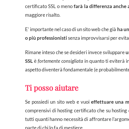
certificato SSL o meno
farà la differenza anche 
maggiore risalto.
E’ importante nel caso di un sito web che già
ha un
o più professionisti
senza improvvisarsi per evita
Rimane inteso che se desideri invece sviluppare
u
SSL
è
fortemente
consigliata
in quanto ti eviterà
aspetto diventerà fondamentale (e probabilmente 
Ti posso aiutare
Se possiedi un sito web e vuoi
effettuare una m
comprensivi di hosting certificato che su hosting 
tutti quanti hanno necessità di affrontare l’argom
parte di chi lo fa di mestiere.