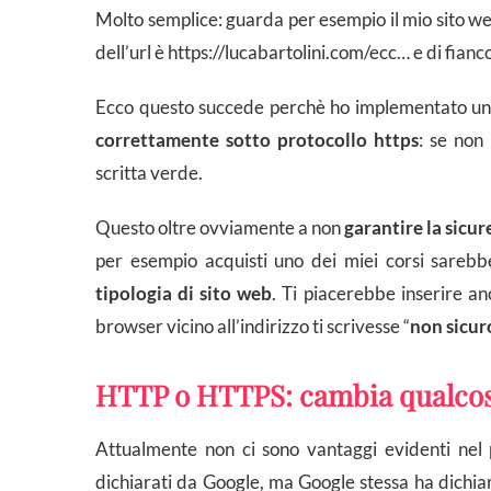
Molto semplice: guarda per esempio il mio sito web. 
dell’url è https://lucabartolini.com/ecc… e di fianc
Ecco questo succede perchè ho implementato un ce
correttamente sotto protocollo https
: se non 
scritta verde.
Questo oltre ovviamente a non
garantire la sicu
per esempio acquisti uno dei miei corsi sar
tipologia di sito web
. Ti piacerebbe inserire an
browser vicino all’indirizzo ti scrivesse “
non sicur
HTTP o HTTPS: cambia qualcosa
Attualmente non ci sono vantaggi evidenti nel
dichiarati da Google, ma Google stessa ha dichi