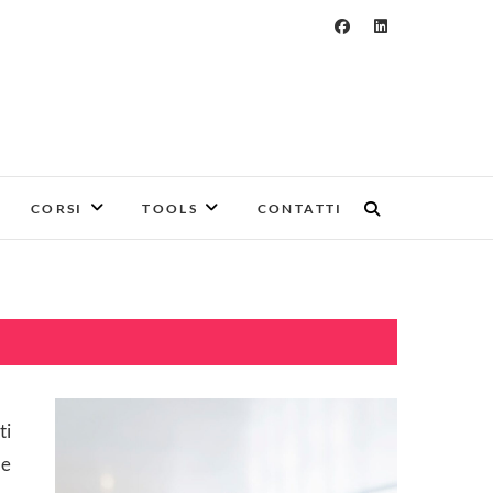
CORSI
TOOLS
CONTATTI
ti
e