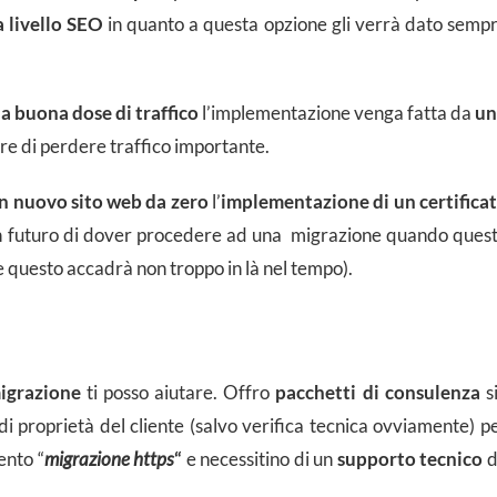
a livello SEO
in quanto a questa opzione gli verrà dato semp
a buona dose di traffico
l’implementazione venga fatta da
un
re di perdere traffico importante.
n nuovo sito web da zero
l’
implementazione di un certifica
 in futuro di dover procedere ad una migrazione quando ques
questo accadrà non troppo in là nel tempo).
igrazione
ti posso aiutare. Offro
pacchetti di consulenza
s
di proprietà del cliente (salvo verifica tecnica ovviamente) p
ento “
migrazione https
“
e necessitino di un
supporto tecnico
d