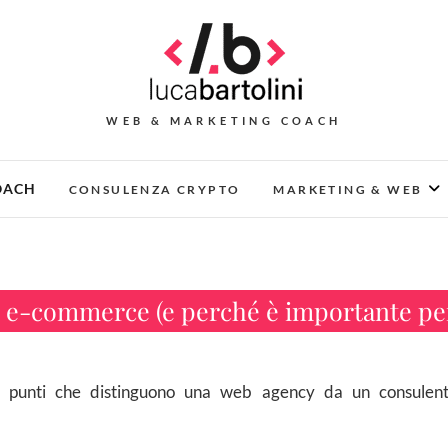
WEB & MARKETING COACH
OACH
CONSULENZA CRYPTO
MARKETING & WEB
 e-commerce (e perché è importante per 