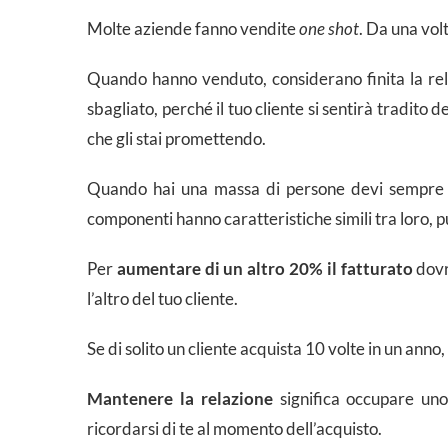
Molte aziende fanno vendite
one shot
. Da una volt
Quando hanno venduto, considerano finita la rel
sbagliato, perché il tuo cliente si sentirà tradito 
che gli stai promettendo.
Quando hai una massa di persone devi sempre rim
componenti hanno caratteristiche simili tra loro, pu
Per
aumentare di un altro 20% il fatturato
dovr
l’altro del tuo cliente.
Se di solito un cliente acquista 10 volte in un anno
Mantenere la relazione
significa occupare uno 
ricordarsi di te al momento dell’acquisto.