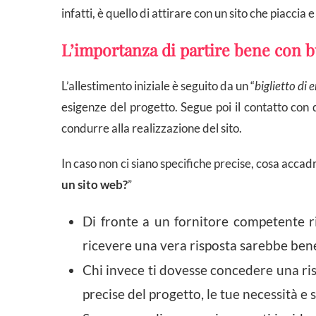
infatti, è quello di attirare con un sito che piaccia 
L’importanza di partire bene con 
L’allestimento iniziale è seguito da un “
biglietto di 
esigenze del progetto. Segue poi il contatto con 
condurre alla realizzazione del sito.
In caso non ci siano specifiche precise, cosa accad
un sito web?
”
Di fronte a un fornitore competente ri
ricevere una vera risposta sarebbe bene
Chi invece ti dovesse concedere una ris
precise del progetto, le tue necessità e 