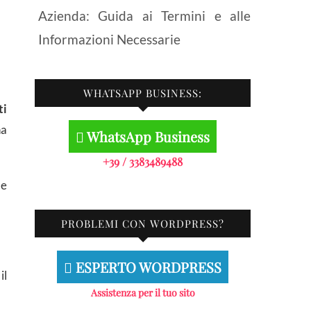
Azienda: Guida ai Termini e alle
Informazioni Necessarie
WHATSAPP BUSINESS:
ti
na
WhatsApp Business
+39 / 3383489488
me
PROBLEMI CON WORDPRESS?
ESPERTO WORDPRESS
il
Assistenza per il tuo sito