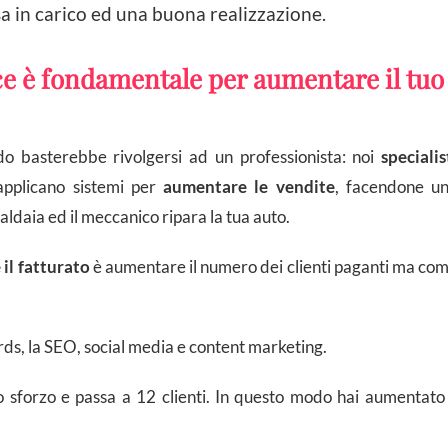
a in carico ed una buona realizzazione.
e è fondamentale per aumentare il tuo
o basterebbe rivolgersi ad un professionista: noi
specialis
applicano sistemi per
aumentare le vendite
, facendone u
aldaia ed il meccanico ripara la tua auto.
il fatturato
è aumentare il numero dei clienti paganti ma co
s, la SEO, social media e content marketing.
lo sforzo e passa a 12 clienti. In questo modo hai aumentato 