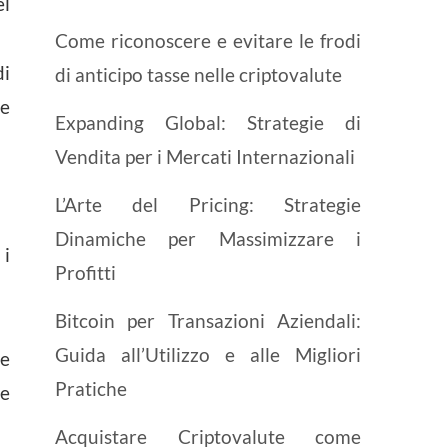
el
Come riconoscere e evitare le frodi
di
di anticipo tasse nelle criptovalute
he
Expanding Global: Strategie di
Vendita per i Mercati Internazionali
L’Arte del Pricing: Strategie
Dinamiche per Massimizzare i
 i
Profitti
Bitcoin per Transazioni Aziendali:
Guida all’Utilizzo e alle Migliori
te
Pratiche
le
Acquistare Criptovalute come