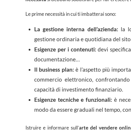
Le prime necessità in cui ti imbatterai sono:
La gestione interna dell’azienda:
la l
gestione ordinaria e quotidiana del sito
Esigenze per i contenuti:
devi specifica
documentazione…
Il business plan:
è l’aspetto più import
commercio elettronico, confrontando i
capacità di investimento finanziario.
Esigenze tecniche e funzionali:
è nece
modo da essere graduali nel tempo, con
Istruire e informare sull’
arte del vendere onlin