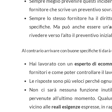
Sempre meglio prevenire questi inciden
fornitore che scrive un preventivo sovr
Sempre lo stesso fornitore ha il diritt
specifiche. Ma può anche essere un’
a
rivedere verso l’alto il preventivo inizial
Al contrario arrivare con buone specifiche ti darà
Hai lavorato con un
esperto di ecom
fornitori e come poter controllare il lav
Le risposte sono più veloci perché ognu
Non ci sarà nessuna funzione inutil
pervenute all’ultimo momento. Qualunq
vicino alle
reali esigenze
espresse, in r