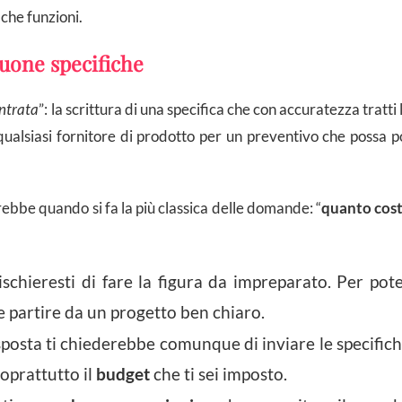
e che funzioni.
buone specifiche
entrata
”: la scrittura di una specifica che con accuratezza tratti 
qualsiasi fornitore di prodotto per un preventivo che possa p
rebbe quando si fa la più classica delle domande: “
quanto cos
schieresti di fare la figura da impreparato. Per pot
 partire da un progetto ben chiaro.
posta ti chiederebbe comunque di inviare le specific
soprattutto il
budget
che ti sei imposto.