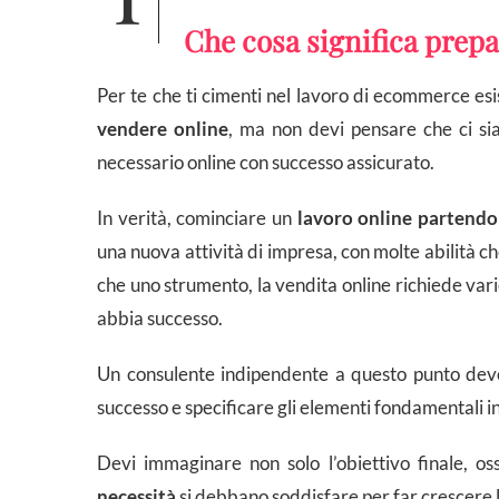
Che cosa significa prep
Per te che ti cimenti nel lavoro di ecommerce esi
vendere online
, ma non devi pensare che ci si
necessario online con successo assicurato.
In verità, cominciare un
lavoro online partendo
una nuova attività di impresa, con molte abilità c
che uno strumento, la vendita online richiede vari
abbia successo.
Un consulente indipendente a questo punto deve d
successo e specificare gli elementi fondamentali 
Devi immaginare non solo l’obiettivo finale, os
necessità
si debbano soddisfare per far crescere 