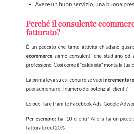
Avere un buon servizio, una buona pres
Perché il consulente ecommerc
fatturato?
Ѐ un peccato che tante attività chiudano quand
ecommerce
siamo consulenti che studiano ed 
professione. Così come il “caldaista” monta la tua c
La prima leva su cui contare se vuoi
incrementare 
puoi aumentare il numero dei potenziali clienti?
Lo puoi fare tramite Facebook Ads, Google Adword
Per esempio:
hai 10 clienti? Allora fai un picco
fatturato del 20%.