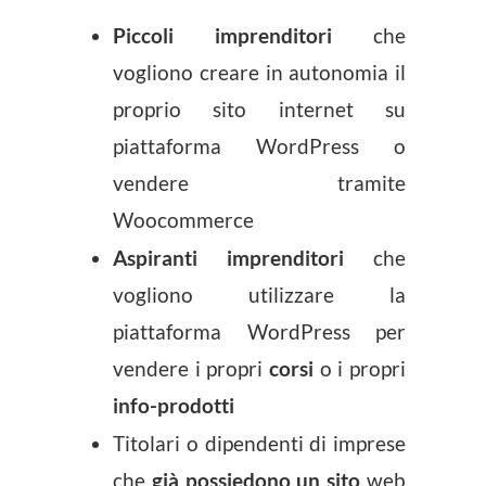
Piccoli imprenditori
che
vogliono creare in autonomia il
proprio sito internet su
piattaforma WordPress o
vendere tramite
Woocommerce
Aspiranti imprenditori
che
vogliono utilizzare la
piattaforma WordPress per
vendere i propri
corsi
o i propri
info-prodotti
Titolari o dipendenti di imprese
che
già possiedono un sito
web