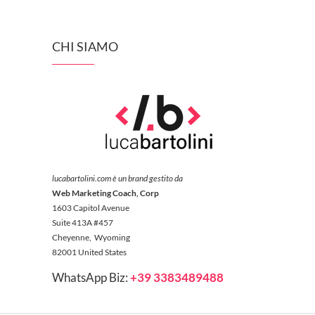
CHI SIAMO
lucabartolini.com è un brand gestito da
Web Marketing Coach, Corp
1603 Capitol Avenue
Suite 413A #457
Cheyenne, Wyoming
82001 United States
WhatsApp Biz:
+39 3383489488