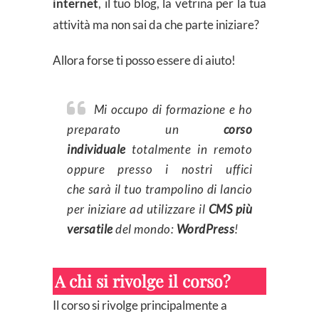
internet
, il tuo blog, la vetrina per la tua
attività ma non sai da che parte iniziare?
Allora forse ti posso essere di aiuto!
Mi occupo di formazione e ho
preparato un
corso
individuale
totalmente in remoto
oppure presso i nostri uffici
che sarà il tuo trampolino di lancio
per iniziare ad utilizzare il
CMS più
versatile
del mondo:
WordPress
!
A chi si rivolge il corso?
Il corso si rivolge principalmente a