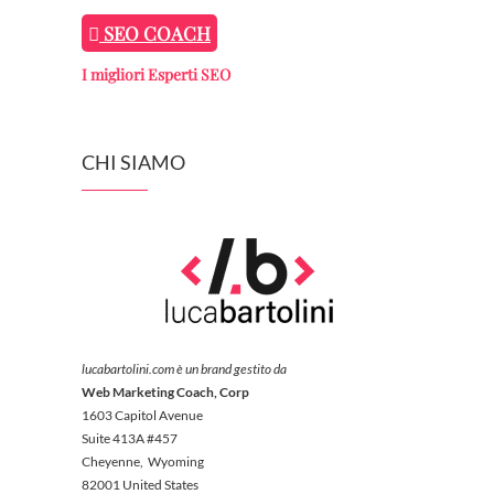
SEO COACH
I migliori Esperti SEO
CHI SIAMO
lucabartolini.com è un brand gestito da
Web Marketing Coach, Corp
1603 Capitol Avenue
Suite 413A #457
Cheyenne, Wyoming
82001 United States