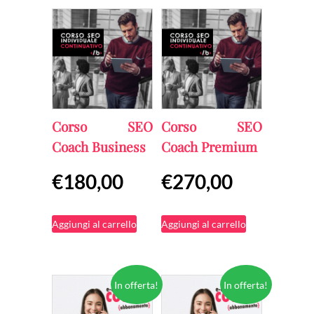
Corso SEO
Corso SEO
Coach Business
Coach Premium
€
180,00
€
270,00
Aggiungi al carrello
Aggiungi al carrello
In offerta!
In offerta!