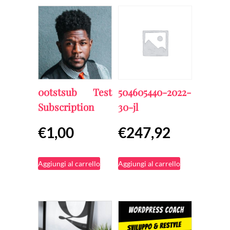
00tstsub Test
504605440-2022-
Subscription
30-jl
€
1,00
€
247,92
Aggiungi al carrello
Aggiungi al carrello