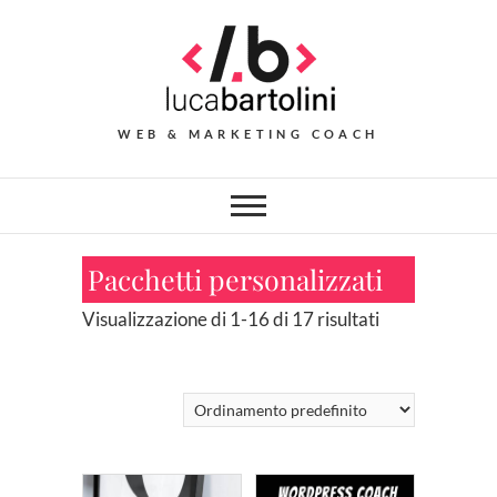
Skip
to
content
WEB & MARKETING COACH
Pacchetti personalizzati
Visualizzazione di 1-16 di 17 risultati