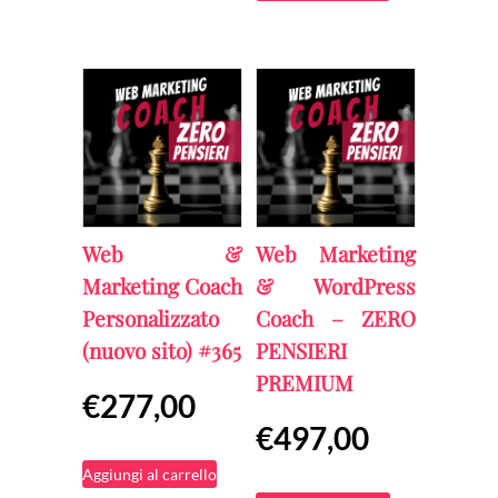
Web &
Web Marketing
Marketing Coach
& WordPress
Personalizzato
Coach – ZERO
(nuovo sito) #365
PENSIERI
PREMIUM
€
277,00
€
497,00
Aggiungi al carrello