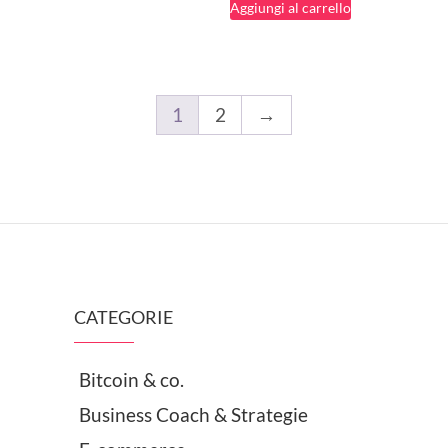
Aggiungi al carrello
1
2
→
CATEGORIE
Bitcoin & co.
Business Coach & Strategie