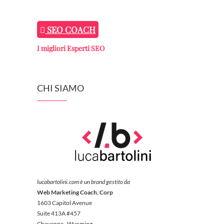
SEO COACH
I migliori Esperti SEO
CHI SIAMO
lucabartolini.com è un brand gestito da
Web Marketing Coach, Corp
1603 Capitol Avenue
Suite 413A #457
Cheyenne, Wyoming