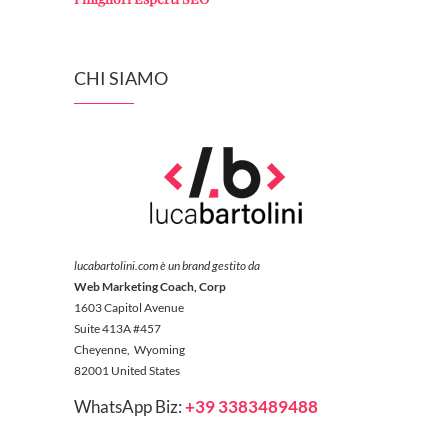
CHI SIAMO
lucabartolini.com è un brand gestito da
Web Marketing Coach, Corp
1603 Capitol Avenue
Suite 413A #457
Cheyenne, Wyoming
82001 United States
WhatsApp Biz:
+39 3383489488