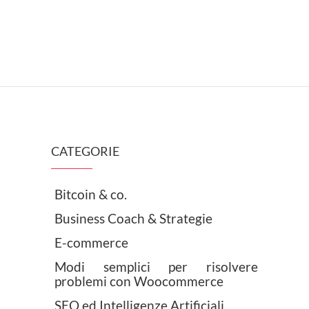
€90,00.
CATEGORIE
Bitcoin & co.
Business Coach & Strategie
E-commerce
Modi semplici per risolvere
problemi con Woocommerce
SEO ed Intelligenze Artificiali